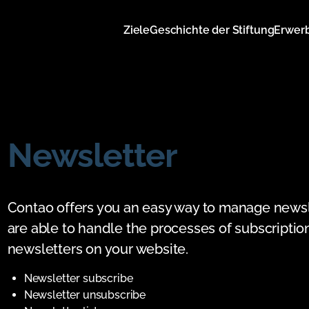
Navigation
Ziele
Geschichte der Stiftung
Erwer
überspringen
Newsletter
Contao offers you an easy way to manage newsl
are able to handle the processes of subscriptio
newsletters on your website.
Newsletter subscribe
Newsletter unsubscribe