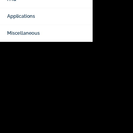
Applications
Miscellaneous